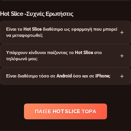
Hot Slice
-Συχνές Ερωτήσεις
Είναι το Hot Slice διαθέσιμο ως εφαρμογή που μπορεί
να μεταφορτωθεί;
Το Hot Slice δεν έχει κυκλοφορήσει ποτέ ως εφαρμογή για κινητά
Υπάρχουν κίνδυνοι παίζοντας το Hot Slice στο
σε οποιαδήποτε πλατφόρμα. Πρόκειται για ένα διαδικτυακό
τηλέφωνό μου;
παιχνίδι που είναι προσβάσιμο μέσω των ιστότοπων καζίνο. Για
μια απρόσκοπτη εμπειρία στο κινητό, συνιστούμε να
Ναι, εφόσον παίζετε σε ένα αδειοδοτημένο και ρυθμιζόμενο καζίνο.
αποθηκεύσετε το καζίνο ως συντόμευση στο τηλέφωνό σας.
Είναι διαθέσιμο τόσο σε Android όσο και σε iPhone;
Το συνεργαζόμενο καζίνο μας χρησιμοποιεί κρυπτογράφηση SSL
και ρυθμίζεται από αξιόπιστες αρχές τυχερών παιχνιδιών.
Το Hot Slice λειτουργεί σε οποιοδήποτε σύγχρονο smartphone ή
Αποφύγετε τα πειρατικά APK από ανεπίσημες πηγές.
tablet - Android (Chrome), iPhone και iPad (Safari). Δεν απαιτείται
λήψη.
ΠΑΊΞΕ
HOT SLICE
ΤΏΡΑ