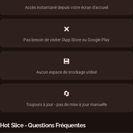
Accès instantané depuis votre écran d'accueil
❌
Pas besoin de visiter l'App Store ou Google Play
💾
Aucun espace de stockage utilisé
🔄
Toujours à jour - pas de mise à jour manuelle
Hot Slice
- Questions Fréquentes