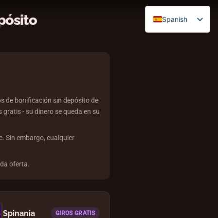
pósito
Spanish
English
French
German
Italian
Portuguese
s de bonificación sin depósito de
gratis - su dinero se queda en su
Polish
Czech
e
. Sin embargo, cualquier
da oferta.
Spinania
GIROS GRATIS