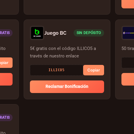
Juego BC
RATIS
SIN DEPÓSITO
ito
5€ gratis con el código ILLICO5 a
50 tir
través de nuestro enlace
opiar
Copiar
ILLICO5
Reclamar Bonificación
RATIS
ito