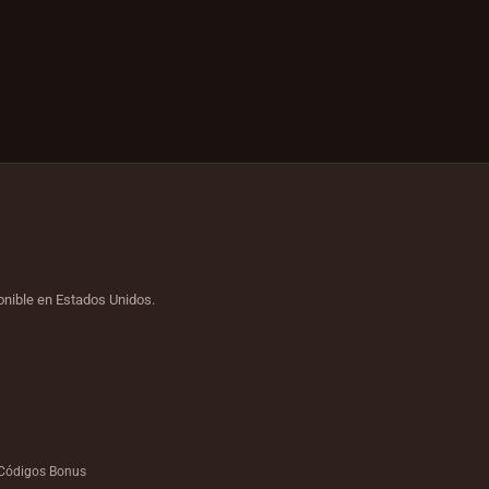
ponible en Estados Unidos.
Códigos Bonus