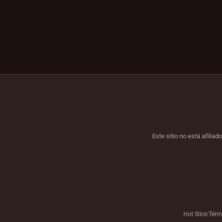
Este sitio no está afiliad
Hot Slice
Térm
|