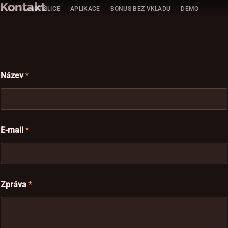
Kontakt
Přeskočit
HOT SLICE
APLIKACE
BONUS BEZ VKLADU
DEMO
na
obsah
Název
*
E-mail
*
Zpráva
*